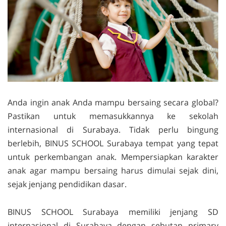
Anda ingin anak Anda mampu bersaing secara global?
Pastikan untuk memasukkannya ke
sekolah
internasional di Surabaya.
Tidak perlu bingung
berlebih, BINUS SCHOOL Surabaya tempat yang tepat
untuk perkembangan anak. Mempersiapkan karakter
anak agar mampu bersaing harus dimulai sejak dini,
sejak jenjang pendidikan dasar.
BINUS SCHOOL Surabaya memiliki jenjang
SD
internasional di Surabaya
dengan sebutan
primary