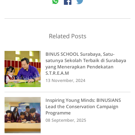
Related Posts
BINUS SCHOOL Surabaya, Satu-
satunya Sekolah Terbaik di Surabaya
yang Menerapkan Pendekatan
S.T.R.E.A.M
13 November, 2024
Inspiring Young Minds: BINUSIANS
Lead the Conservation Campaign
Programme
08 September, 2025