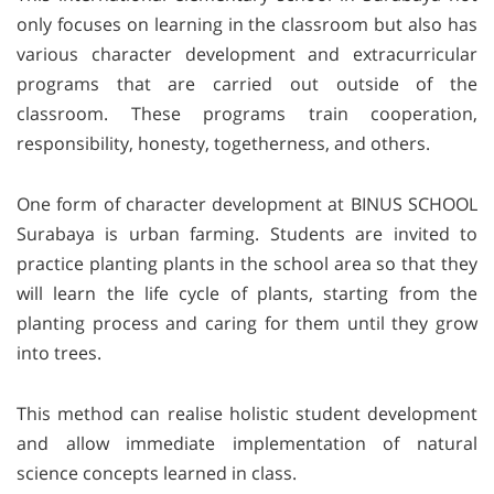
only focuses on learning in the classroom but also has
various character development and extracurricular
programs that are carried out outside of the
classroom. These programs train cooperation,
responsibility, honesty, togetherness, and others.
One form of character development at BINUS SCHOOL
Surabaya is urban farming. Students are invited to
practice planting plants in the school area so that they
will learn the life cycle of plants, starting from the
planting process and caring for them until they grow
into trees.
This method can realise holistic student development
and allow immediate implementation of natural
science concepts learned in class.